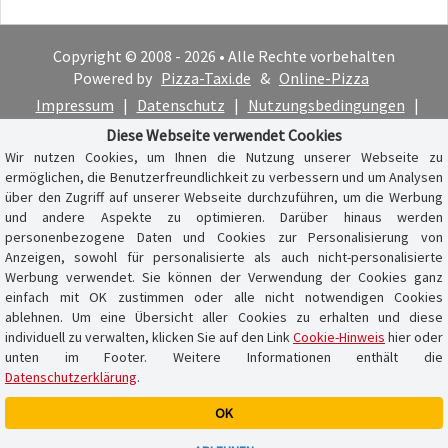
Copyright © 2008 - 2026 • Alle Rechte vorbehalten
Powered by
Pizza-Taxi.de
&
Online-Pizza
Impressum
|
Datenschutz
|
Nutzungsbedingungen
|
Cookie-Hinweis
Diese Webseite verwendet Cookies
Wir nutzen Cookies, um Ihnen die Nutzung unserer Webseite zu
ermöglichen, die Benutzerfreundlichkeit zu verbessern und um Analysen
über den Zugriff auf unserer Webseite durchzuführen, um die Werbung
und andere Aspekte zu optimieren. Darüber hinaus werden
personenbezogene Daten und Cookies zur Personalisierung von
Anzeigen, sowohl für personalisierte als auch nicht-personalisierte
Werbung verwendet. Sie können der Verwendung der Cookies ganz
einfach mit OK zustimmen oder alle nicht notwendigen Cookies
ablehnen. Um eine Übersicht aller Cookies zu erhalten und diese
individuell zu verwalten, klicken Sie auf den Link
Cookie-Hinweis
hier oder
unten im Footer. Weitere Informationen enthält die
Datenschutzerklärung
.
OK