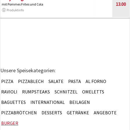
13.00
mit Pommes Frites und Cola
Produktinfo
Unsere Speisekategorien:
PIZZA
PIZZABLECH
SALATE
PASTA
AL FORNO
RAVIOLI
RUMPSTEAKS
SCHNITZEL
OMELETTS
BAGUETTES
INTERNATIONAL
BEILAGEN
PIZZABRÖTCHEN
DESSERTS
GETRÄNKE
ANGEBOTE
BURGER