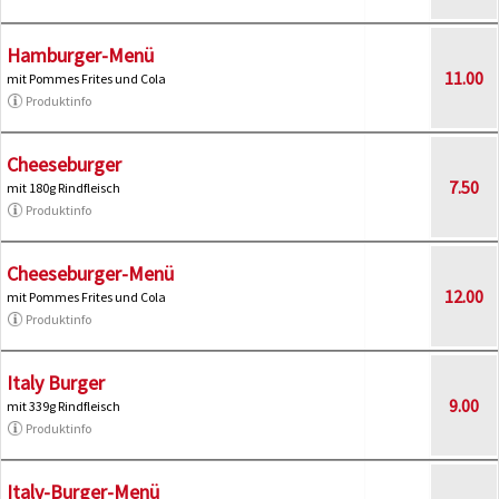
Hamburger-Menü
11.00
mit Pommes Frites und Cola
Produktinfo
Cheeseburger
7.50
mit 180g Rindfleisch
Produktinfo
Cheeseburger-Menü
12.00
mit Pommes Frites und Cola
Produktinfo
Italy Burger
9.00
mit 339g Rindfleisch
Produktinfo
Italy-Burger-Menü